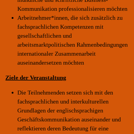
Kommunikation professionalisieren möchten
Arbeitnehmer*innen, die sich zusätzlich zu
fachsprachlichen Kompetenzen mit
gesellschaftlichen und
arbeitsmarktpolitischen Rahmenbedingungen
internationaler Zusammenarbeit
auseinandersetzen möchten
Ziele der Veranstaltung
Die Teilnehmenden setzen sich mit den
fachsprachlichen und interkulturellen
Grundlagen der englischsprachigen
Geschäftskommunikation auseinander und
reflektieren deren Bedeutung für eine