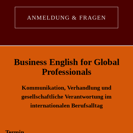
ANMELDUNG & FRAGEN
Business English
for Global
Professionals
Kommunikation, Verhandlung und
gesellschaftliche Verantwortung im
internationalen Berufsalltag
Termin